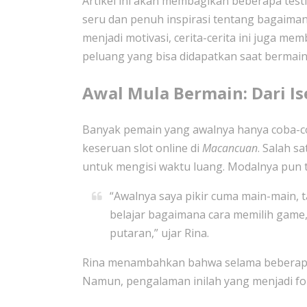
Artikel ini akan membagikan beberapa tes
seru dan penuh inspirasi tentang bagaiman
menjadi motivasi, cerita-cerita ini juga 
peluang yang bisa didapatkan saat bermain d
Awal Mula Bermain: Dari Is
Banyak pemain yang awalnya hanya coba-c
keseruan slot online di
Macancuan
. Salah s
untuk mengisi waktu luang. Modalnya pun t
“Awalnya saya pikir cuma main-main, t
belajar bagaimana cara memilih game
putaran,” ujar Rina.
Rina menambahkan bahwa selama beberapa 
Namun, pengalaman inilah yang menjadi fo