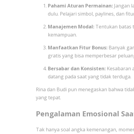
Pahami Aturan Permainan:
Jangan l
dulu. Pelajari simbol, paylines, dan fit
Manajemen Modal:
Tentukan batas t
kemampuan.
Manfaatkan Fitur Bonus:
Banyak ga
gratis yang bisa memperbesar peluang
Bersabar dan Konsisten:
Kesabaran a
datang pada saat yang tidak terduga.
Rina dan Budi pun menegaskan bahwa tidak 
yang tepat.
Pengalaman Emosional Saa
Tak hanya soal angka kemenangan, momen