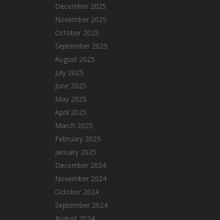
December 2025
November 2025
October 2025
September 2025
August 2025
July 2025
June 2025
May 2025
April 2025
March 2025
February 2025
January 2025
December 2024
November 2024
October 2024
September 2024
August 2024