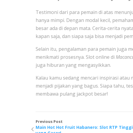
Testimoni dari para pemain di atas menun
hanya mimpi. Dengan modal kecil, pemaha
besar ada di depan mata. Cerita-cerita nya
kapan saja, dan siapa saja bisa menjadi pe
Selain itu, pengalaman para pemain juga m
menikmati prosesnya. Slot online di
Macanc
juga hiburan yang mengasyikkan.
Kalau kamu sedang mencari inspirasi atau m
menjadi pijakan yang bagus. Siapa tahu, te
membawa pulang jackpot besar!
Previous Post
Main Hot Hot Fruit Habanero: Slot RTP Tinggi
yang Gacor!