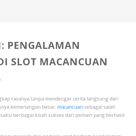
N: PENGALAMAN
DI SLOT MACANCUAN
d
engkap rasanya tanpa mendengar cerita langsung dari
snya kemenangan besar.
macancuan
sebagai salah
 saksi berbagai kisah sukses dari pemain yang berhasil