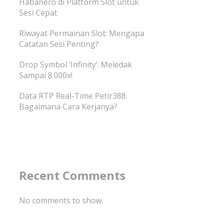
Habanero di Platform Slot untuk
Sesi Cepat
Riwayat Permainan Slot: Mengapa
Catatan Sesi Penting?
Drop Symbol ‘Infinity’: Meledak
Sampai 8.000x!
Data RTP Real-Time Petir388:
Bagaimana Cara Kerjanya?
Recent Comments
No comments to show.