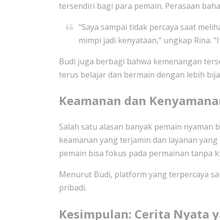
tersendiri bagi para pemain. Perasaan bah
“Saya sampai tidak percaya saat melih
mimpi jadi kenyataan,” ungkap Rina. “
Budi juga berbagi bahwa kemenangan ters
terus belajar dan bermain dengan lebih bija
Keamanan dan Kenyamanan
Salah satu alasan banyak pemain nyaman 
keamanan yang terjamin dan layanan yang 
pemain bisa fokus pada permainan tanpa k
Menurut Budi, platform yang terpercaya s
pribadi.
Kesimpulan: Cerita Nyata 