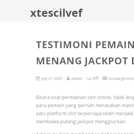
xtescilvef
TESTIMONI PEMAI
MENANG JACKPOT 
Off
July 27, 2025
admin
Uncategorize
Bicara soal permainan slot online, tidak l
para pemain yang pernah merasakan mani
satu platform slot terpercaya telah menjadi
membawa pulang jackpot menggiurkan.