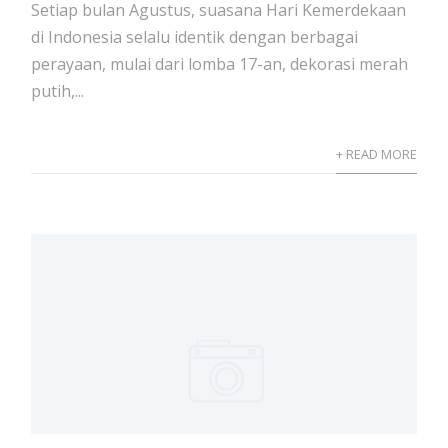
Setiap bulan Agustus, suasana Hari Kemerdekaan
di Indonesia selalu identik dengan berbagai
perayaan, mulai dari lomba 17-an, dekorasi merah
putih,...
+ READ MORE