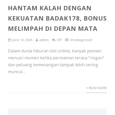
HANTAM KALAH DENGAN
KEKUATAN BADAK178, BONUS
MELIMPAH DI DEPAN MATA
June 13, 2026
admin
Off
Uncategorized
Dalam dunia hiburan slot online, banyak pemain
mencari momen ketika permainan terasa “ringan”
dan peluang kemenangan tampak lebih sering
muncul....
+ READ MORE