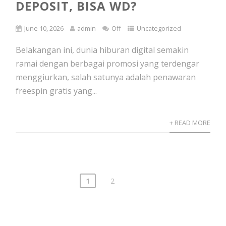
DEPOSIT, BISA WD?
June 10, 2026
admin
Off
Uncategorized
Belakangan ini, dunia hiburan digital semakin
ramai dengan berbagai promosi yang terdengar
menggiurkan, salah satunya adalah penawaran
freespin gratis yang...
+ READ MORE
1
2
Posts
pagination