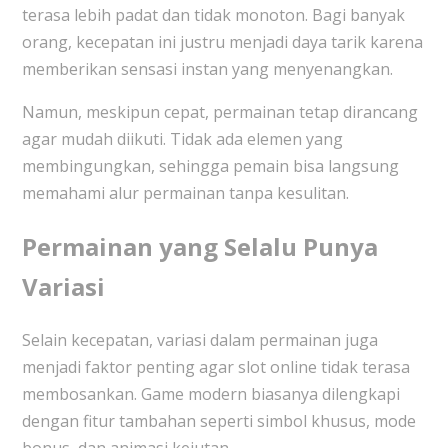
terasa lebih padat dan tidak monoton. Bagi banyak
orang, kecepatan ini justru menjadi daya tarik karena
memberikan sensasi instan yang menyenangkan.
Namun, meskipun cepat, permainan tetap dirancang
agar mudah diikuti. Tidak ada elemen yang
membingungkan, sehingga pemain bisa langsung
memahami alur permainan tanpa kesulitan.
Permainan yang Selalu Punya
Variasi
Selain kecepatan, variasi dalam permainan juga
menjadi faktor penting agar slot online tidak terasa
membosankan. Game modern biasanya dilengkapi
dengan fitur tambahan seperti simbol khusus, mode