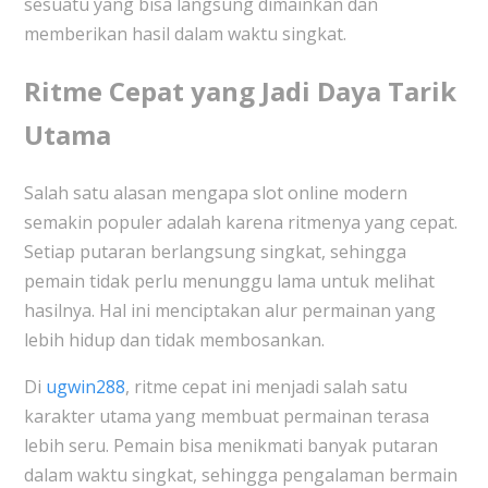
sesuatu yang bisa langsung dimainkan dan
memberikan hasil dalam waktu singkat.
Ritme Cepat yang Jadi Daya Tarik
Utama
Salah satu alasan mengapa slot online modern
semakin populer adalah karena ritmenya yang cepat.
Setiap putaran berlangsung singkat, sehingga
pemain tidak perlu menunggu lama untuk melihat
hasilnya. Hal ini menciptakan alur permainan yang
lebih hidup dan tidak membosankan.
Di
ugwin288
, ritme cepat ini menjadi salah satu
karakter utama yang membuat permainan terasa
lebih seru. Pemain bisa menikmati banyak putaran
dalam waktu singkat, sehingga pengalaman bermain