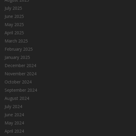
July 2025
June 2025
May 2025
April 2025
March 2025
February 2025
January 2025
December 2024
November 2024
October 2024
September 2024
August 2024
July 2024
June 2024
May 2024
April 2024