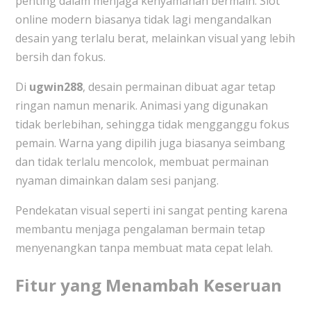
penting dalam menjaga kenyamanan bermain. Slot
online modern biasanya tidak lagi mengandalkan
desain yang terlalu berat, melainkan visual yang lebih
bersih dan fokus.
Di
ugwin288
, desain permainan dibuat agar tetap
ringan namun menarik. Animasi yang digunakan
tidak berlebihan, sehingga tidak mengganggu fokus
pemain. Warna yang dipilih juga biasanya seimbang
dan tidak terlalu mencolok, membuat permainan
nyaman dimainkan dalam sesi panjang.
Pendekatan visual seperti ini sangat penting karena
membantu menjaga pengalaman bermain tetap
menyenangkan tanpa membuat mata cepat lelah.
Fitur yang Menambah Keseruan