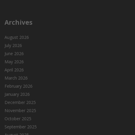
Archives
August 2026
July 2026
June 2026
May 2026
April 2026
March 2026
February 2026
January 2026
December 2025
November 2025
October 2025
September 2025
August 2025