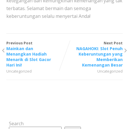
ketegangan dan kemungkinan kemenangan yang tak
terbatas. Selamat bermain dan semoga
keberuntungan selalu menyertai Anda!
Previous Post
Next Post
Mainkan dan
NAGAHOKI: Slot Penuh
Menangkan Hadiah
Keberuntungan yang
Menarik di Slot Gacor
Memberikan
Hari Ini!
Kemenangan Besar
Uncategorized
Uncategorized
Search