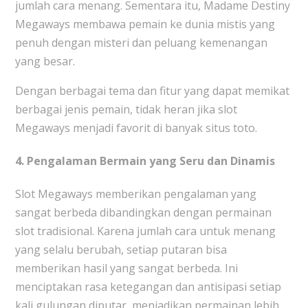
jumlah cara menang. Sementara itu, Madame Destiny
Megaways membawa pemain ke dunia mistis yang
penuh dengan misteri dan peluang kemenangan
yang besar.
Dengan berbagai tema dan fitur yang dapat memikat
berbagai jenis pemain, tidak heran jika slot
Megaways menjadi favorit di banyak situs toto.
4.
Pengalaman Bermain yang Seru dan Dinamis
Slot Megaways memberikan pengalaman yang
sangat berbeda dibandingkan dengan permainan
slot tradisional. Karena jumlah cara untuk menang
yang selalu berubah, setiap putaran bisa
memberikan hasil yang sangat berbeda. Ini
menciptakan rasa ketegangan dan antisipasi setiap
kali gulungan diputar, menjadikan permainan lebih