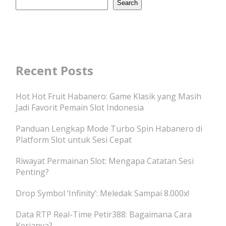
Search
Recent Posts
Hot Hot Fruit Habanero: Game Klasik yang Masih
Jadi Favorit Pemain Slot Indonesia
Panduan Lengkap Mode Turbo Spin Habanero di
Platform Slot untuk Sesi Cepat
Riwayat Permainan Slot: Mengapa Catatan Sesi
Penting?
Drop Symbol ‘Infinity’: Meledak Sampai 8.000x!
Data RTP Real-Time Petir388: Bagaimana Cara
Kerjanya?