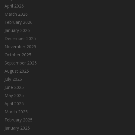
April 2026
March 2026
February 2026
January 2026
December 2025
November 2025
October 2025
September 2025
August 2025
July 2025
June 2025
May 2025
April 2025
March 2025
February 2025
January 2025