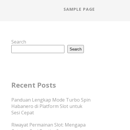
SAMPLE PAGE
Search
Search
Recent Posts
Panduan Lengkap Mode Turbo Spin
Habanero di Platform Slot untuk
Sesi Cepat
Riwayat Permainan Slot: Mengapa