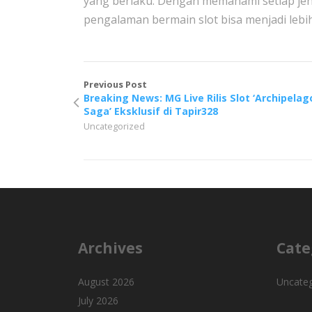
yang berlaku. Dengan memahami setiap je
pengalaman bermain slot bisa menjadi lebi
Previous Post
Breaking News: MG Live Rilis Slot ‘Archipelag
Saga’ Eksklusif di Tapir328
Uncategorized
Archives
Cate
August 2026
Uncateg
July 2026