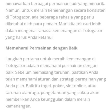
menawarkan berbagai permainan judi yang menarik.
Namun, untuk meraih kemenangan secara konsisten
di Totogacor, ada beberapa rahasia yang perlu
diketahui oleh para pemain. Mari kita telusuri lebih
dalam mengenai rahasia kemenangan di Totogacor
yang harus Anda ketahui.
Memahami Permainan dengan Baik
Langkah pertama untuk meraih kemenangan di
Totogacor adalah memahami permainan dengan
baik. Sebelum memasang taruhan, pastikan Anda
telah memahami aturan dan strategi permainan yang
Anda pilih. Baik itu togel, poker, slot online, atau
taruhan olahraga, pengetahuan yang cukup akan
memberikan Anda keunggulan dalam meraih
kemenangan.