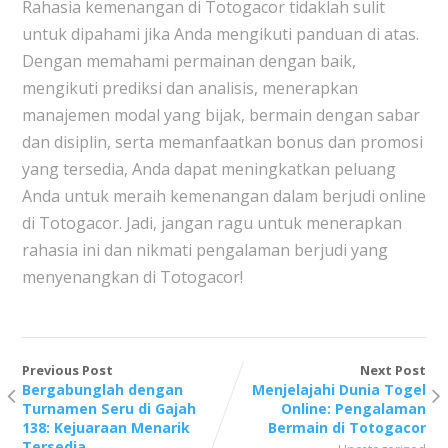
Rahasia kemenangan di Totogacor tidaklah sulit
untuk dipahami jika Anda mengikuti panduan di atas.
Dengan memahami permainan dengan baik,
mengikuti prediksi dan analisis, menerapkan
manajemen modal yang bijak, bermain dengan sabar
dan disiplin, serta memanfaatkan bonus dan promosi
yang tersedia, Anda dapat meningkatkan peluang
Anda untuk meraih kemenangan dalam berjudi online
di Totogacor. Jadi, jangan ragu untuk menerapkan
rahasia ini dan nikmati pengalaman berjudi yang
menyenangkan di Totogacor!
Previous Post
Next Post
Bergabunglah dengan
Menjelajahi Dunia Togel
Turnamen Seru di Gajah
Online: Pengalaman
138: Kejuaraan Menarik
Bermain di Totogacor
Tersedia