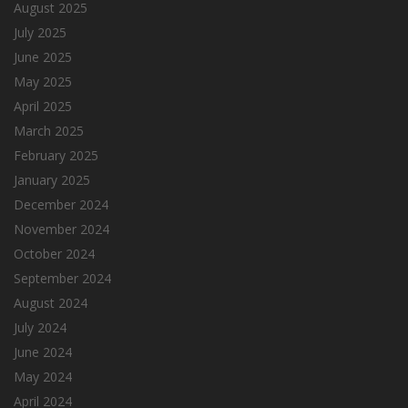
August 2025
July 2025
June 2025
May 2025
April 2025
March 2025
February 2025
January 2025
December 2024
November 2024
October 2024
September 2024
August 2024
July 2024
June 2024
May 2024
April 2024