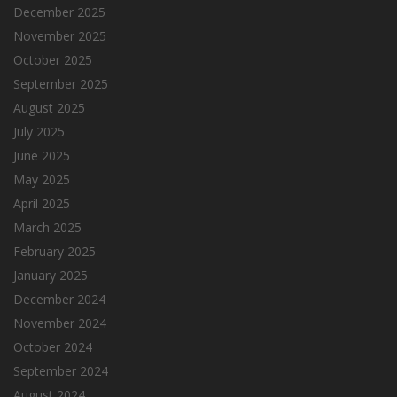
December 2025
November 2025
October 2025
September 2025
August 2025
July 2025
June 2025
May 2025
April 2025
March 2025
February 2025
January 2025
December 2024
November 2024
October 2024
September 2024
August 2024