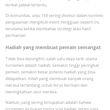
terikat jadwal tertentu.
Di komunitas,
unyu 168
sering disebut dalam konteks
pengalaman mengikuti event mingguan seperti ini,
terutama ketika membahas strategi atau hasil
permainan.
Hadiah yang membuat pemain semangat
Tidak bisa dipungkiri, salah satu daya tarik utama
turnamen adalah hadiah. Semakin tinggi peringkat
pemain, semakin besar potensi hadiah yang bisa
didapatkan. Inilah yang membuat banyak orang
merasa tertantang untuk terus bermain dan
meningkatkan skor mereka.
Namun, yang sering terlupakan adalah bahwa
turnamen ini bukan hanya soal hadiah, tetapi juga