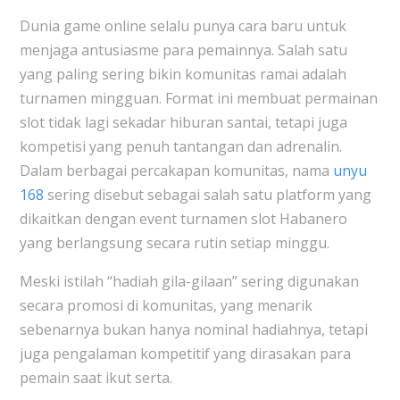
Dunia game online selalu punya cara baru untuk
menjaga antusiasme para pemainnya. Salah satu
yang paling sering bikin komunitas ramai adalah
turnamen mingguan. Format ini membuat permainan
slot tidak lagi sekadar hiburan santai, tetapi juga
kompetisi yang penuh tantangan dan adrenalin.
Dalam berbagai percakapan komunitas, nama
unyu
168
sering disebut sebagai salah satu platform yang
dikaitkan dengan event turnamen slot Habanero
yang berlangsung secara rutin setiap minggu.
Meski istilah “hadiah gila-gilaan” sering digunakan
secara promosi di komunitas, yang menarik
sebenarnya bukan hanya nominal hadiahnya, tetapi
juga pengalaman kompetitif yang dirasakan para
pemain saat ikut serta.