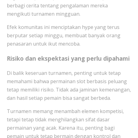
berbagi cerita tentang pengalaman mereka
mengikuti turnamen mingguan.
Efek komunitas ini menciptakan hype yang terus
berputar setiap minggu, membuat banyak orang
penasaran untuk ikut mencoba.
Risiko dan ekspektasi yang perlu dipahami
Di balik keseruan turnamen, penting untuk tetap
memahami bahwa permainan slot berbasis peluang
tetap memiliki risiko. Tidak ada jaminan kemenangan,
dan hasil setiap pemain bisa sangat berbeda.
Turnamen memang menambah elemen kompetisi,
tetapi tetap tidak menghilangkan sifat dasar
permainan yang acak. Karena itu, penting bagi
pemain untuk tetap bermain dengan kontrol dan