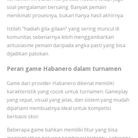
soal pengalaman bersaing. Banyak pemain
menikmati prosesnya, bukan hanya hasil akhirnya.
Istilah “hadiah gila-gilaan” yang sering muncul di
komunitas sebenarnya lebih menggambarkan
antusiasme pemain daripada angka pasti yang bisa
dijadikan patokan.
Peran game Habanero dalam turnamen
Game dari provider Habanero dikenal memiliki
karakteristik yang cocok untuk turnamen. Gameplay
yang cepat, visual yang jelas, dan sistem yang mudah
dipahami membuatnya ideal untuk kompetisi
berbasis skor.
Beberapa game bahkan memiliki fitur yang bisa
meningkatkan peluang kombinasi tertentu, sehingga