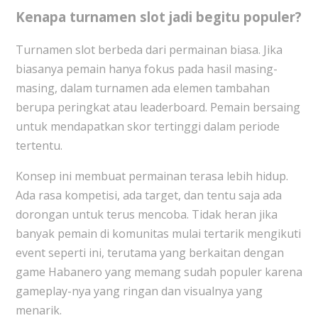
Kenapa turnamen slot jadi begitu populer?
Turnamen slot berbeda dari permainan biasa. Jika
biasanya pemain hanya fokus pada hasil masing-
masing, dalam turnamen ada elemen tambahan
berupa peringkat atau leaderboard. Pemain bersaing
untuk mendapatkan skor tertinggi dalam periode
tertentu.
Konsep ini membuat permainan terasa lebih hidup.
Ada rasa kompetisi, ada target, dan tentu saja ada
dorongan untuk terus mencoba. Tidak heran jika
banyak pemain di komunitas mulai tertarik mengikuti
event seperti ini, terutama yang berkaitan dengan
game Habanero yang memang sudah populer karena
gameplay-nya yang ringan dan visualnya yang
menarik.