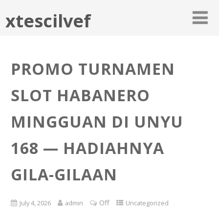
xtescilvef
PROMO TURNAMEN
SLOT HABANERO
MINGGUAN DI UNYU
168 — HADIAHNYA
GILA-GILAAN
Off
July 4, 2026
admin
Uncategorized