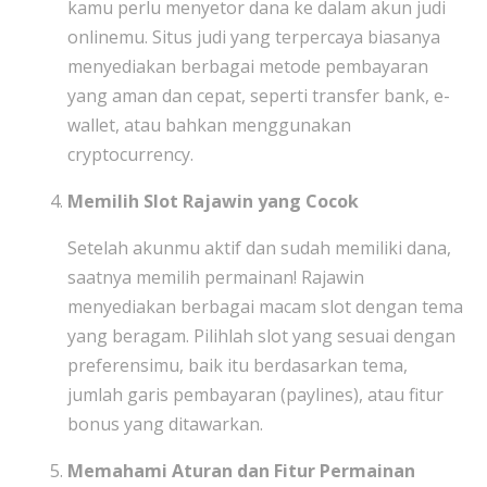
kamu perlu menyetor dana ke dalam akun judi
onlinemu. Situs judi yang terpercaya biasanya
menyediakan berbagai metode pembayaran
yang aman dan cepat, seperti transfer bank, e-
wallet, atau bahkan menggunakan
cryptocurrency.
Memilih Slot Rajawin yang Cocok
Setelah akunmu aktif dan sudah memiliki dana,
saatnya memilih permainan! Rajawin
menyediakan berbagai macam slot dengan tema
yang beragam. Pilihlah slot yang sesuai dengan
preferensimu, baik itu berdasarkan tema,
jumlah garis pembayaran (paylines), atau fitur
bonus yang ditawarkan.
Memahami Aturan dan Fitur Permainan