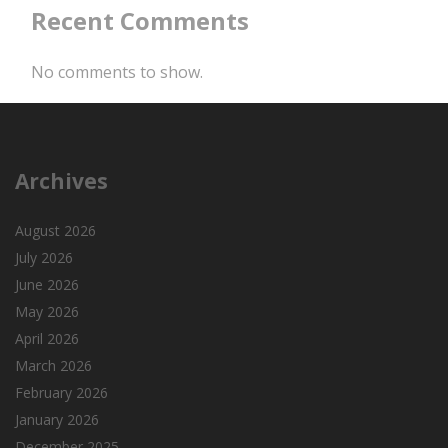
Recent Comments
No comments to show.
Archives
August 2026
July 2026
June 2026
May 2026
April 2026
March 2026
February 2026
January 2026
December 2025