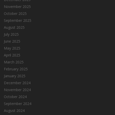
November 2025
October 2025
September 2025
August 2025
July 2025
June 2025
May 2025
April 2025
March 2025
February 2025
January 2025
December 2024
November 2024
October 2024
September 2024
August 2024