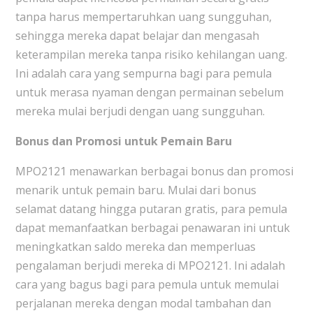
tanpa harus mempertaruhkan uang sungguhan,
sehingga mereka dapat belajar dan mengasah
keterampilan mereka tanpa risiko kehilangan uang.
Ini adalah cara yang sempurna bagi para pemula
untuk merasa nyaman dengan permainan sebelum
mereka mulai berjudi dengan uang sungguhan.
Bonus dan Promosi untuk Pemain Baru
MPO2121 menawarkan berbagai bonus dan promosi
menarik untuk pemain baru. Mulai dari bonus
selamat datang hingga putaran gratis, para pemula
dapat memanfaatkan berbagai penawaran ini untuk
meningkatkan saldo mereka dan memperluas
pengalaman berjudi mereka di MPO2121. Ini adalah
cara yang bagus bagi para pemula untuk memulai
perjalanan mereka dengan modal tambahan dan