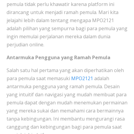
pemula tidak perlu khawatir karena platform ini
dirancang untuk menjadi ramah pemula. Mari kita
jelajahi lebih dalam tentang mengapa MPO2121
adalah pilihan yang sempurna bagi para pemula yang
ingin memulai perjalanan mereka dalam dunia
perjudian online.
Antarmuka Pengguna yang Ramah Pemula
Salah satu hal pertama yang akan diperhatikan oleh
para pemula saat memasuki
MPO2121
adalah
antarmuka pengguna yang ramah pemula. Desain
yang intuitif dan navigasi yang mudah membuat para
pemula dapat dengan mudah menemukan permainan
yang mereka sukai dan memahami cara bermainnya
tanpa kebingungan. Ini membantu mengurangi rasa
canggung dan kebingungan bagi para pemula saat