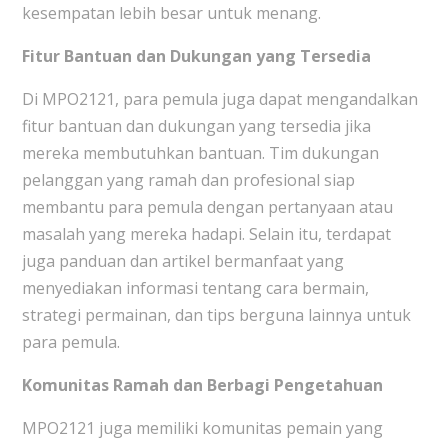
kesempatan lebih besar untuk menang.
Fitur Bantuan dan Dukungan yang Tersedia
Di MPO2121, para pemula juga dapat mengandalkan
fitur bantuan dan dukungan yang tersedia jika
mereka membutuhkan bantuan. Tim dukungan
pelanggan yang ramah dan profesional siap
membantu para pemula dengan pertanyaan atau
masalah yang mereka hadapi. Selain itu, terdapat
juga panduan dan artikel bermanfaat yang
menyediakan informasi tentang cara bermain,
strategi permainan, dan tips berguna lainnya untuk
para pemula.
Komunitas Ramah dan Berbagi Pengetahuan
MPO2121 juga memiliki komunitas pemain yang