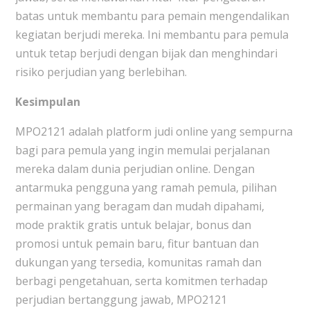
batas untuk membantu para pemain mengendalikan
kegiatan berjudi mereka. Ini membantu para pemula
untuk tetap berjudi dengan bijak dan menghindari
risiko perjudian yang berlebihan.
Kesimpulan
MPO2121 adalah platform judi online yang sempurna
bagi para pemula yang ingin memulai perjalanan
mereka dalam dunia perjudian online. Dengan
antarmuka pengguna yang ramah pemula, pilihan
permainan yang beragam dan mudah dipahami,
mode praktik gratis untuk belajar, bonus dan
promosi untuk pemain baru, fitur bantuan dan
dukungan yang tersedia, komunitas ramah dan
berbagi pengetahuan, serta komitmen terhadap
perjudian bertanggung jawab, MPO2121