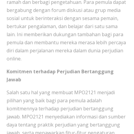
ramah dan berbagi pengetahuan. Para pemula dapat
bergabung dengan forum diskusi atau grup media
sosial untuk berinteraksi dengan sesama pemain,
bertukar pengalaman, dan belajar dari satu sama
lain. Ini memberikan dukungan tambahan bagi para
pemula dan membantu mereka merasa lebih percaya
diri dalam perjalanan mereka dalam dunia perjudian
online.
Komitmen terhadap Perjudian Bertanggung
Jawab
Salah satu hal yang membuat MPO2121 menjadi
pilihan yang baik bagi para pemula adalah
komitmennya terhadap perjudian bertanggung
jawab. MPO2121 menyediakan informasi dan sumber
daya tentang praktik perjudian yang bertanggung
jawab, serta menawarkan fitur-fitur pengaturan