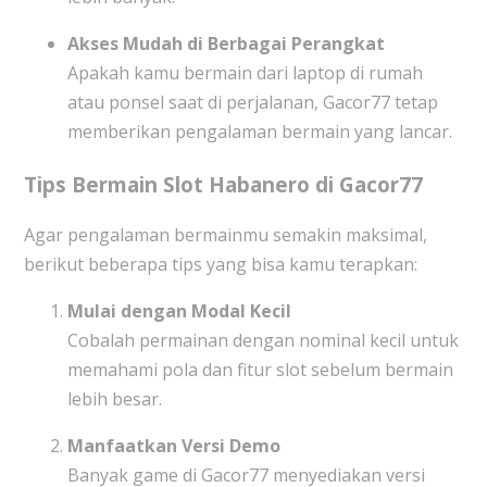
Akses Mudah di Berbagai Perangkat
Apakah kamu bermain dari laptop di rumah
atau ponsel saat di perjalanan, Gacor77 tetap
memberikan pengalaman bermain yang lancar.
Tips Bermain Slot Habanero di Gacor77
Agar pengalaman bermainmu semakin maksimal,
berikut beberapa tips yang bisa kamu terapkan:
Mulai dengan Modal Kecil
Cobalah permainan dengan nominal kecil untuk
memahami pola dan fitur slot sebelum bermain
lebih besar.
Manfaatkan Versi Demo
Banyak game di Gacor77 menyediakan versi