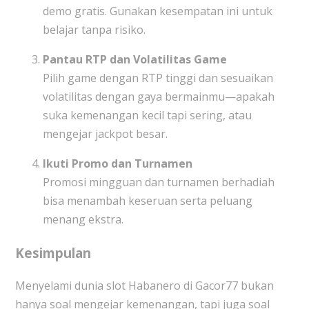
demo gratis. Gunakan kesempatan ini untuk
belajar tanpa risiko.
Pantau RTP dan Volatilitas Game
Pilih game dengan RTP tinggi dan sesuaikan
volatilitas dengan gaya bermainmu—apakah
suka kemenangan kecil tapi sering, atau
mengejar jackpot besar.
Ikuti Promo dan Turnamen
Promosi mingguan dan turnamen berhadiah
bisa menambah keseruan serta peluang
menang ekstra.
Kesimpulan
Menyelami dunia slot Habanero di Gacor77 bukan
hanya soal mengejar kemenangan, tapi juga soal