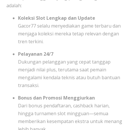
adalah:
Koleksi Slot Lengkap dan Update
Gacor77 selalu menyediakan game terbaru dan
menjaga koleksi mereka tetap relevan dengan
tren terkini.
Pelayanan 24/7
Dukungan pelanggan yang cepat tanggap
menjadi nilai plus, terutama saat pemain
mengalami kendala teknis atau butuh bantuan
transaksi.
Bonus dan Promosi Menggiurkan
Dari bonus pendaftaran, cashback harian,
hingga turnamen slot mingguan—semua
memberikan kesempatan ekstra untuk menang
lebih banyak.