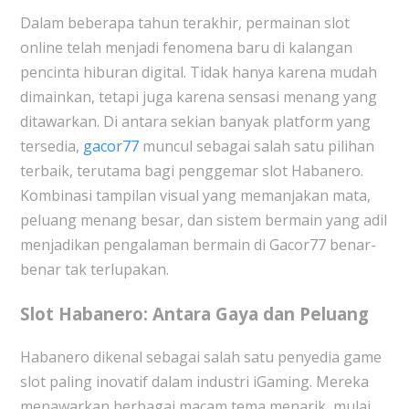
Dalam beberapa tahun terakhir, permainan slot
online telah menjadi fenomena baru di kalangan
pencinta hiburan digital. Tidak hanya karena mudah
dimainkan, tetapi juga karena sensasi menang yang
ditawarkan. Di antara sekian banyak platform yang
tersedia,
gacor77
muncul sebagai salah satu pilihan
terbaik, terutama bagi penggemar slot Habanero.
Kombinasi tampilan visual yang memanjakan mata,
peluang menang besar, dan sistem bermain yang adil
menjadikan pengalaman bermain di Gacor77 benar-
benar tak terlupakan.
Slot Habanero: Antara Gaya dan Peluang
Habanero dikenal sebagai salah satu penyedia game
slot paling inovatif dalam industri iGaming. Mereka
menawarkan berbagai macam tema menarik, mulai