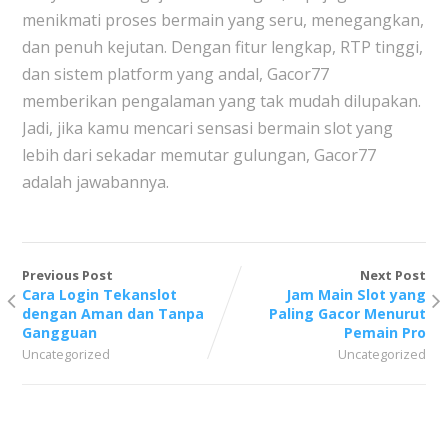
menikmati proses bermain yang seru, menegangkan,
dan penuh kejutan. Dengan fitur lengkap, RTP tinggi,
dan sistem platform yang andal, Gacor77
memberikan pengalaman yang tak mudah dilupakan.
Jadi, jika kamu mencari sensasi bermain slot yang
lebih dari sekadar memutar gulungan, Gacor77
adalah jawabannya.
Previous Post
Next Post
Cara Login Tekanslot
Jam Main Slot yang
dengan Aman dan Tanpa
Paling Gacor Menurut
Gangguan
Pemain Pro
Uncategorized
Uncategorized