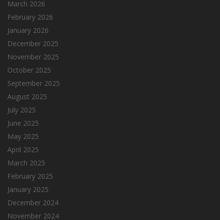
March 2026
February 2026
January 2026
December 2025
November 2025
October 2025
September 2025
August 2025
July 2025
June 2025
May 2025
April 2025
March 2025
February 2025
January 2025
December 2024
November 2024