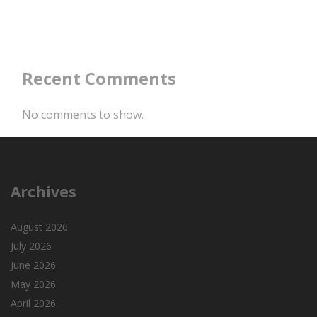
Recent Comments
No comments to show.
Archives
August 2026
July 2026
June 2026
May 2026
April 2026