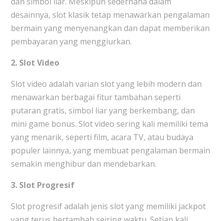
dan simbol liar. Meskipun sederhana dalam
desainnya, slot klasik tetap menawarkan pengalaman
bermain yang menyenangkan dan dapat memberikan
pembayaran yang menggiurkan.
2. Slot Video
Slot video adalah varian slot yang lebih modern dan
menawarkan berbagai fitur tambahan seperti
putaran gratis, simbol liar yang berkembang, dan
mini game bonus. Slot video sering kali memiliki tema
yang menarik, seperti film, acara TV, atau budaya
populer lainnya, yang membuat pengalaman bermain
semakin menghibur dan mendebarkan.
3. Slot Progresif
Slot progresif adalah jenis slot yang memiliki jackpot
yang terus bertambah seiring waktu. Setiap kali