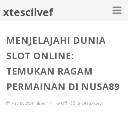
xtescilvef
MENJELAJAHI DUNIA
SLOT ONLINE:
TEMUKAN RAGAM
PERMAINAN DI NUSA89
Off
May 15, 2024
admin
Uncategorized