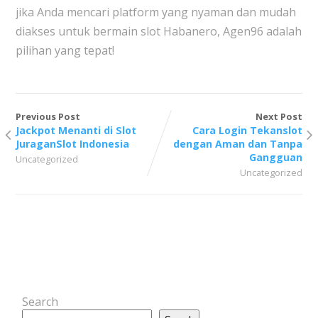
jika Anda mencari platform yang nyaman dan mudah
diakses untuk bermain slot Habanero, Agen96 adalah
pilihan yang tepat!
Previous Post
Next Post
Jackpot Menanti di Slot
Cara Login Tekanslot
JuraganSlot Indonesia
dengan Aman dan Tanpa
Gangguan
Uncategorized
Uncategorized
Search