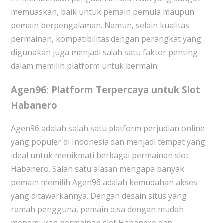
memuaskan, baik untuk pemain pemula maupun
pemain berpengalaman. Namun, selain kualitas
permainan, kompatibilitas dengan perangkat yang
digunakan juga menjadi salah satu faktor penting
dalam memilih platform untuk bermain.
Agen96: Platform Terpercaya untuk Slot
Habanero
Agen96 adalah salah satu platform perjudian online
yang populer di Indonesia dan menjadi tempat yang
ideal untuk menikmati berbagai permainan slot
Habanero. Salah satu alasan mengapa banyak
pemain memilih Agen96 adalah kemudahan akses
yang ditawarkannya. Dengan desain situs yang
ramah pengguna, pemain bisa dengan mudah
menemukan permainan slot Habanero dan