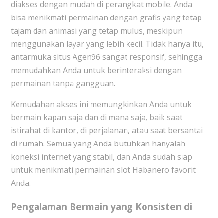
diakses dengan mudah di perangkat mobile. Anda
bisa menikmati permainan dengan grafis yang tetap
tajam dan animasi yang tetap mulus, meskipun
menggunakan layar yang lebih kecil. Tidak hanya itu,
antarmuka situs Agen96 sangat responsif, sehingga
memudahkan Anda untuk berinteraksi dengan
permainan tanpa gangguan.
Kemudahan akses ini memungkinkan Anda untuk
bermain kapan saja dan di mana saja, baik saat
istirahat di kantor, di perjalanan, atau saat bersantai
di rumah. Semua yang Anda butuhkan hanyalah
koneksi internet yang stabil, dan Anda sudah siap
untuk menikmati permainan slot Habanero favorit
Anda.
Pengalaman Bermain yang Konsisten di