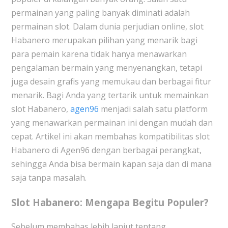
permainan yang paling banyak diminati adalah
permainan slot. Dalam dunia perjudian online, slot
Habanero merupakan pilihan yang menarik bagi
para pemain karena tidak hanya menawarkan
pengalaman bermain yang menyenangkan, tetapi
juga desain grafis yang memukau dan berbagai fitur
menarik. Bagi Anda yang tertarik untuk memainkan
slot Habanero,
agen96
menjadi salah satu platform
yang menawarkan permainan ini dengan mudah dan
cepat. Artikel ini akan membahas kompatibilitas slot
Habanero di Agen96 dengan berbagai perangkat,
sehingga Anda bisa bermain kapan saja dan di mana
saja tanpa masalah.
Slot Habanero: Mengapa Begitu Populer?
Sebelum membahas lebih lanjut tentang