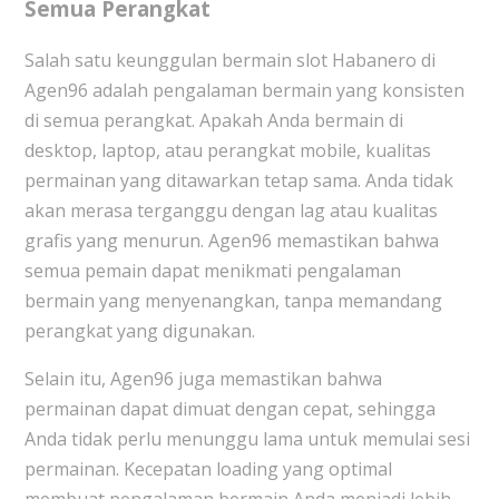
Semua Perangkat
Salah satu keunggulan bermain slot Habanero di
Agen96 adalah pengalaman bermain yang konsisten
di semua perangkat. Apakah Anda bermain di
desktop, laptop, atau perangkat mobile, kualitas
permainan yang ditawarkan tetap sama. Anda tidak
akan merasa terganggu dengan lag atau kualitas
grafis yang menurun. Agen96 memastikan bahwa
semua pemain dapat menikmati pengalaman
bermain yang menyenangkan, tanpa memandang
perangkat yang digunakan.
Selain itu, Agen96 juga memastikan bahwa
permainan dapat dimuat dengan cepat, sehingga
Anda tidak perlu menunggu lama untuk memulai sesi
permainan. Kecepatan loading yang optimal