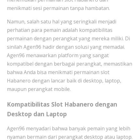
menikmati sesi permainan tanpa hambatan.
Namun, salah satu hal yang seringkali menjadi
perhatian para pemain adalah kompatibilitas
permainan dengan perangkat yang mereka miliki. Di
sinilah Agen96 hadir dengan solusi yang memadai.
Agen96 menawarkan platform yang sangat
kompatibel dengan berbagai perangkat, memastikan
bahwa Anda bisa menikmati permainan slot
Habanero dengan lancar baik di desktop, laptop,
maupun perangkat mobile.
Kompatibilitas Slot Habanero dengan
Desktop dan Laptop
Agen96 menyadari bahwa banyak pemain yang lebih
nyaman bermain dari perangkat desktop atau laptop.