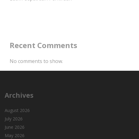
Recent Comments
No comments to show.
Archives
August 2026
July 2026
June 2026
May 2026