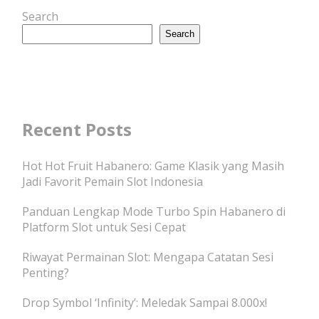
Search
Search
Recent Posts
Hot Hot Fruit Habanero: Game Klasik yang Masih
Jadi Favorit Pemain Slot Indonesia
Panduan Lengkap Mode Turbo Spin Habanero di
Platform Slot untuk Sesi Cepat
Riwayat Permainan Slot: Mengapa Catatan Sesi
Penting?
Drop Symbol ‘Infinity’: Meledak Sampai 8.000x!