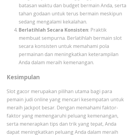
batasan waktu dan budget bermain Anda, serta
tahan godaan untuk terus bermain meskipun
sedang mengalami kekalahan.
Berlatihlah Secara Konsisten
: Praktik
membuat sempurna. Berlatihlah bermain slot
secara konsisten untuk memahami pola
permainan dan meningkatkan keterampilan
Anda dalam meraih kemenangan.
Kesimpulan
Slot gacor merupakan pilihan utama bagi para
pemain judi online yang mencari kesempatan untuk
meraih jackpot besar. Dengan memahami faktor-
faktor yang memengaruhi peluang kemenangan,
serta menerapkan tips dan trik yang tepat, Anda
dapat meningkatkan peluang Anda dalam meraih