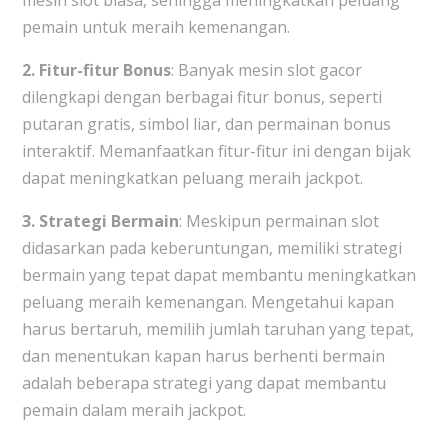
pemain untuk meraih kemenangan.
2. Fitur-fitur Bonus
: Banyak mesin slot gacor
dilengkapi dengan berbagai fitur bonus, seperti
putaran gratis, simbol liar, dan permainan bonus
interaktif. Memanfaatkan fitur-fitur ini dengan bijak
dapat meningkatkan peluang meraih jackpot.
3. Strategi Bermain
: Meskipun permainan slot
didasarkan pada keberuntungan, memiliki strategi
bermain yang tepat dapat membantu meningkatkan
peluang meraih kemenangan. Mengetahui kapan
harus bertaruh, memilih jumlah taruhan yang tepat,
dan menentukan kapan harus berhenti bermain
adalah beberapa strategi yang dapat membantu
pemain dalam meraih jackpot.