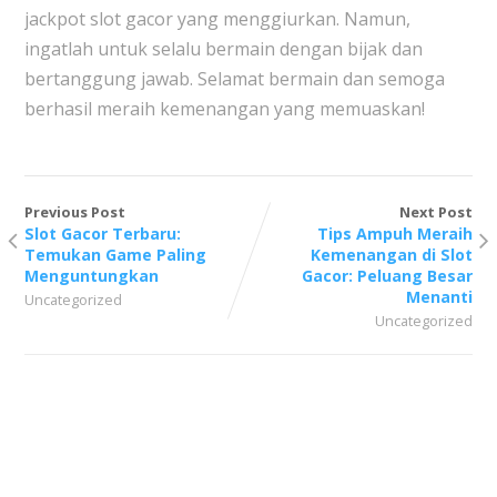
jackpot slot gacor yang menggiurkan. Namun,
ingatlah untuk selalu bermain dengan bijak dan
bertanggung jawab. Selamat bermain dan semoga
berhasil meraih kemenangan yang memuaskan!
Previous Post
Next Post
Slot Gacor Terbaru:
Tips Ampuh Meraih
Temukan Game Paling
Kemenangan di Slot
Menguntungkan
Gacor: Peluang Besar
Menanti
Uncategorized
Uncategorized