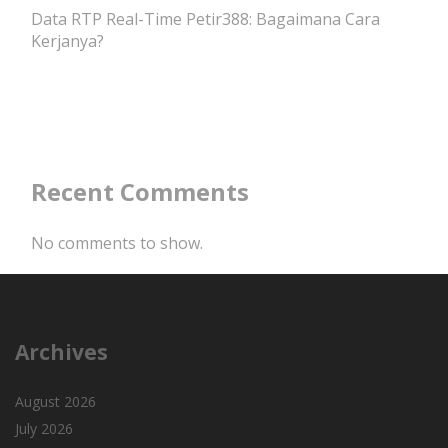
Data RTP Real-Time Petir388: Bagaimana Cara
Kerjanya?
Recent Comments
No comments to show.
Archives
August 2026
July 2026