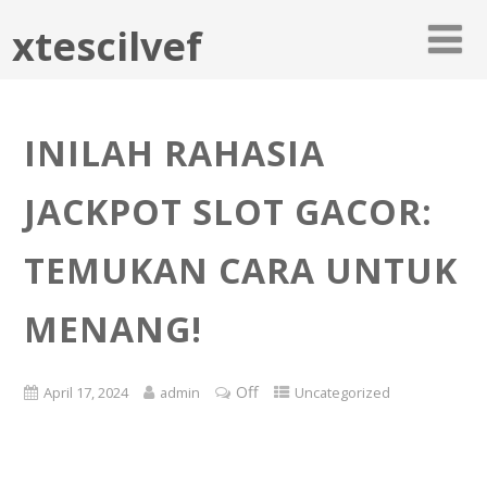
xtescilvef
INILAH RAHASIA
JACKPOT SLOT GACOR:
TEMUKAN CARA UNTUK
MENANG!
Off
April 17, 2024
admin
Uncategorized